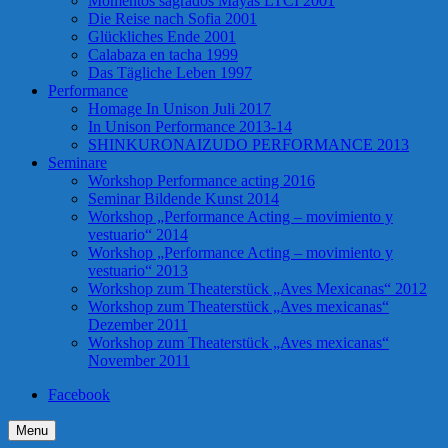
Momentos sagrados Mayas LTCI 2001
Die Reise nach Sofia 2001
Glückliches Ende 2001
Calabaza en tacha 1999
Das Tägliche Leben 1997
Performance
Homage In Unison Juli 2017
In Unison Performance 2013-14
SHINKURONAIZUDO PERFORMANCE 2013
Seminare
Workshop Performance acting 2016
Seminar Bildende Kunst 2014
Workshop „Performance Acting – movimiento y
vestuario“ 2014
Workshop „Performance Acting – movimiento y
vestuario“ 2013
Workshop zum Theaterstück „Aves Mexicanas“ 2012
Workshop zum Theaterstück „Aves mexicanas“
Dezember 2011
Workshop zum Theaterstück „Aves mexicanas“
November 2011
Facebook
Menu