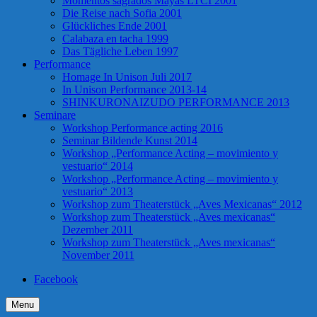
Momentos sagrados Mayas LTCI 2001
Die Reise nach Sofia 2001
Glückliches Ende 2001
Calabaza en tacha 1999
Das Tägliche Leben 1997
Performance
Homage In Unison Juli 2017
In Unison Performance 2013-14
SHINKURONAIZUDO PERFORMANCE 2013
Seminare
Workshop Performance acting 2016
Seminar Bildende Kunst 2014
Workshop „Performance Acting – movimiento y
vestuario“ 2014
Workshop „Performance Acting – movimiento y
vestuario“ 2013
Workshop zum Theaterstück „Aves Mexicanas“ 2012
Workshop zum Theaterstück „Aves mexicanas“
Dezember 2011
Workshop zum Theaterstück „Aves mexicanas“
November 2011
Facebook
Menu