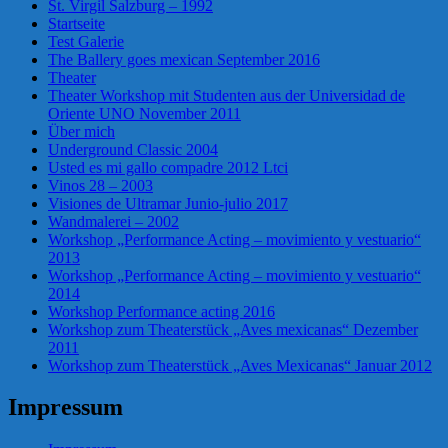
St. Virgil Salzburg – 1992
Startseite
Test Galerie
The Ballery goes mexican September 2016
Theater
Theater Workshop mit Studenten aus der Universidad de
Oriente UNO November 2011
Über mich
Underground Classic 2004
Usted es mi gallo compadre 2012 Ltci
Vinos 28 – 2003
Visiones de Ultramar Junio-julio 2017
Wandmalerei – 2002
Workshop „Performance Acting – movimiento y vestuario“
2013
Workshop „Performance Acting – movimiento y vestuario“
2014
Workshop Performance acting 2016
Workshop zum Theaterstück „Aves mexicanas“ Dezember
2011
Workshop zum Theaterstück „Aves Mexicanas“ Januar 2012
Impressum