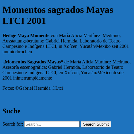
Momentos sagrados Mayas
LTCI 2001
Heilige Maya Momente
von María Alicia Martínez Medrano,
Ausstattungsberatung: Gabriel Hermida, Laboratorio de Teatro
Campesino e Indígena LTCI, in Xo´cen, Yucatán/Mexiko seit 2001
ununterbrochen
„Momentos Sagrados Mayas“
de María Alicia Martínez Medrano,
Asesoría escenográfica: Gabriel Hermida, Laboratorio de Teatro
Campesino e Indígena LTCI, en Xo´con, Yucatán/México desde
2001 ininterrumpidamente
Fotos: ©Gabriel Hermida ©Ltci
Suche
Search for:
Search Submit