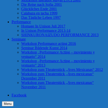
Momentos sagrados Mayas LTCI 2001
Die Reise nach Sofia 2001
Glückliches Ende 2001
Calabaza en tacha 1999
Das Tägliche Leben 1997
Performance
Homage In Unison Juli 2017
In Unison Performance 2013-14
SHINKURONAIZUDO PERFORMANCE 2013
Seminare
Workshop Performance acting 2016
Seminar Bildende Kunst 2014
Workshop „Performance Acting – movimiento y
vestuario“ 2014
Workshop „Performance Acting – movimiento y
vestuario“ 2013
Workshop zum Theaterstück „Aves Mexicanas“ 2012
Workshop zum Theaterstück „Aves mexicanas“
Dezember 2011
Workshop zum Theaterstück „Aves mexicanas“
November 2011
Facebook
Menu