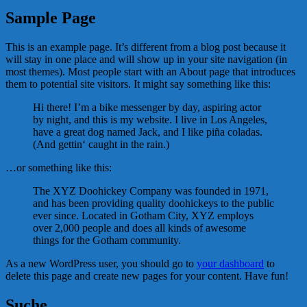
Sample Page
This is an example page. It’s different from a blog post because it
will stay in one place and will show up in your site navigation (in
most themes). Most people start with an About page that introduces
them to potential site visitors. It might say something like this:
Hi there! I’m a bike messenger by day, aspiring actor
by night, and this is my website. I live in Los Angeles,
have a great dog named Jack, and I like piña coladas.
(And gettin‘ caught in the rain.)
…or something like this:
The XYZ Doohickey Company was founded in 1971,
and has been providing quality doohickeys to the public
ever since. Located in Gotham City, XYZ employs
over 2,000 people and does all kinds of awesome
things for the Gotham community.
As a new WordPress user, you should go to
your dashboard
to
delete this page and create new pages for your content. Have fun!
Suche