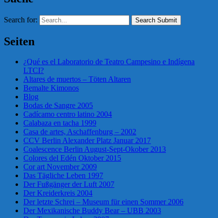
Search for:
Search Submit
Seiten
¿Qué es el Laboratorio de Teatro Campesino e Indígena
LTCI?
Altares de muertos – Töten Altaren
Bemalte Kimonos
Blog
Bodas de Sangre 2005
Cadícamo centro latino 2004
Calabaza en tacha 1999
Casa de artes, Aschaffenburg – 2002
CCV Berlin Alexander Platz Januar 2017
Coalescence Berlin August-Sept-Okober 2013
Colores del Edén Oktober 2015
Cor art November 2009
Das Tägliche Leben 1997
Der Fußgänger der Luft 2007
Der Kreiderkreis 2004
Der letzte Schrei – Museum für einen Sommer 2006
Der Mexikanische Buddy Bear – UBB 2003