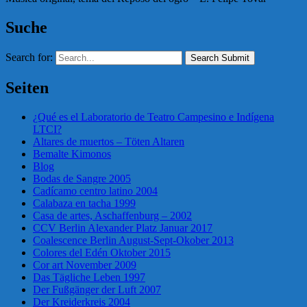
Suche
Search for:
Search Submit
Seiten
¿Qué es el Laboratorio de Teatro Campesino e Indígena
LTCI?
Altares de muertos – Töten Altaren
Bemalte Kimonos
Blog
Bodas de Sangre 2005
Cadícamo centro latino 2004
Calabaza en tacha 1999
Casa de artes, Aschaffenburg – 2002
CCV Berlin Alexander Platz Januar 2017
Coalescence Berlin August-Sept-Okober 2013
Colores del Edén Oktober 2015
Cor art November 2009
Das Tägliche Leben 1997
Der Fußgänger der Luft 2007
Der Kreiderkreis 2004