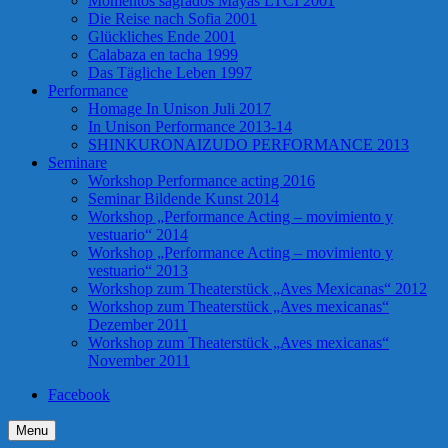
Momentos sagrados Mayas LTCI 2001
Die Reise nach Sofia 2001
Glückliches Ende 2001
Calabaza en tacha 1999
Das Tägliche Leben 1997
Performance
Homage In Unison Juli 2017
In Unison Performance 2013-14
SHINKURONAIZUDO PERFORMANCE 2013
Seminare
Workshop Performance acting 2016
Seminar Bildende Kunst 2014
Workshop „Performance Acting – movimiento y
vestuario“ 2014
Workshop „Performance Acting – movimiento y
vestuario“ 2013
Workshop zum Theaterstück „Aves Mexicanas“ 2012
Workshop zum Theaterstück „Aves mexicanas“
Dezember 2011
Workshop zum Theaterstück „Aves mexicanas“
November 2011
Facebook
Menu