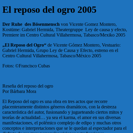
El reposo del ogro 2005
Der Ruhe des Bösenmensch
von Vicente Gomez Montero,
Kostüme: Gabriel Hermida, Theatergruppe Ley de causa y efecto,
Premiere im Centro Cultural Villahermosa, Tabasco/Mexiko 2005
„El Reposo del Ogro“
de Vicente Gómez Montero, Vestuario:
Gabriel Hermida, Grupo Ley de Causa y Efecto, estreno en el
Centro Cultural Villahermosa, Tabasco/México 2005
Fotos: ©Francisco Cubas
Reseña del reposo del ogro
Por Bárbara Mora
El Reposo del ogro es una obra en tres actos que recorre
placenteramente distintos géneros dramáticos, con la destreza
característica del autor, fusionando y jugueteando ciertos mitos y
teorías de actualidad… ya sea el karma, el amor en sus diversas
manifestaciones, el polémico complejo de edipo y muchas otros
conceptos e interpretaciones que se le quedan al espectador para el